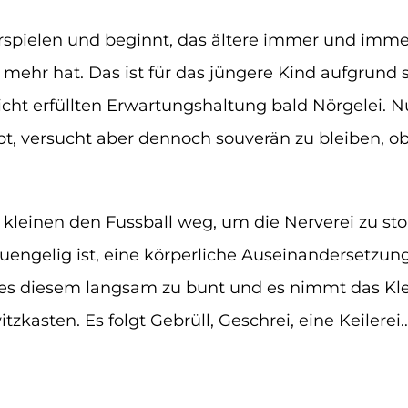
spielen und beginnt, das ältere immer und immer 
t mehr hat. Das ist für das jüngere Kind aufgrund
cht erfüllten Erwartungshaltung bald Nörgelei. Nu
bt, versucht aber dennoch souverän zu bleiben, o
leinen den Fussball weg, um die Nerverei zu stop
ngelig ist, eine körperliche Auseinandersetzung 
rd es diesem langsam zu bunt und es nimmt das Kl
itzkasten. Es folgt Gebrüll, Geschrei, eine Keilerei