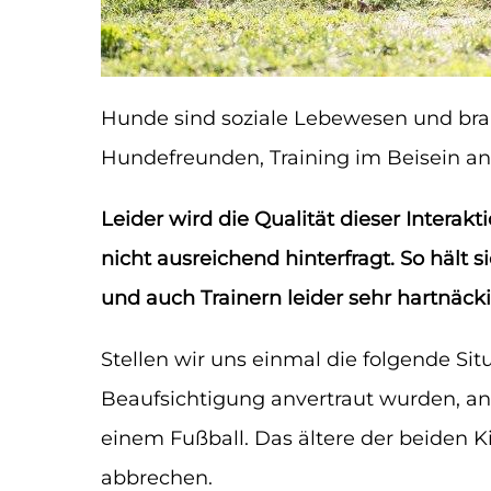
Hunde sind soziale Lebewesen und brau
Hundefreunden, Training im Beisein a
Leider wird die Qualität dieser Inter
nicht ausreichend hinterfragt. So hält 
und auch Trainern leider sehr hartnäcki
Stellen wir uns einmal die folgende Sit
Beaufsichtigung anvertraut wurden, an 
einem Fußball. Das ältere der beiden K
abbrechen.