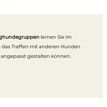
nghundegruppen
lernen Sie im
e das Treffen mit anderen Hunden
d angepasst gestalten können.