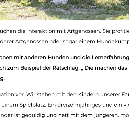
chen die Interaktion mit Artgenossen. Sie profit
nderer Artgenossen oder sogar einem Hundekump
aktionen mit anderen Hunden und die Lernerfahrun
sich zum Beispiel der Ratschlag: „ Die machen das
g.
uation vor. Wir stehen mit den Kindern unserer Fa
einem Spielplatz. Ein dreizehnjähriges und ein 
inder ist geduldig und nett mit dem jüngeren, mö