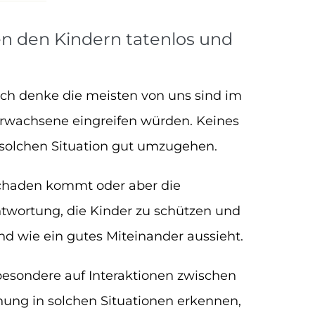
en den Kindern tatenlos und
ich denke die meisten von uns sind im
Erwachsene eingreifen würden. Keines
r solchen Situation gut umzugehen.
 Schaden kommt oder aber die
antwortung, die Kinder zu schützen und
nd wie ein gutes Miteinander aussieht.
esondere auf Interaktionen zwischen
ng in solchen Situationen erkennen,