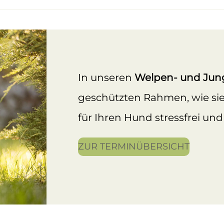
In unseren
Welpen- und Ju
geschützten Rahmen, wie si
für Ihren Hund stressfrei un
ZUR TERMINÜBERSICHT