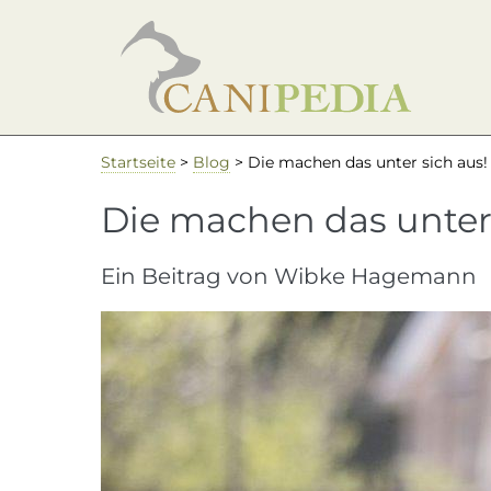
Zum
Inhalt
springen
Startseite
>
Blog
>
Die machen das unter sich aus!
Die machen das unter 
Ein Beitrag von Wibke Hagemann