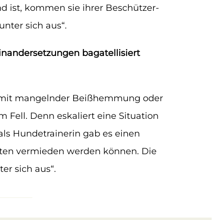
nd ist, kommen sie ihrer Beschützer-
nter sich aus“.
inandersetzungen bagatellisiert
den mit mangelnder Beißhemmung oder
 Fell. Denn eskaliert eine Situation
als Hundetrainerin gab es einen
ätten vermieden werden können. Die
er sich aus“.