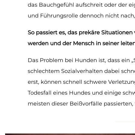
das Bauchgefühl aufschreit oder der ei
und Führungsrolle dennoch nicht nach,
So passiert es, das prekäre Situation
werden und der Mensch in seiner leiten
Das Problem bei Hunden ist, dass ein
schlechtem Sozialverhalten dabei schnel
erst, können schnell schwere Verletzun
Todesfall eines Hundes und einige sch
meisten dieser Beißvorfälle passierten