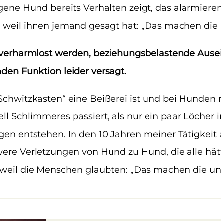
gene Hund bereits Verhalten zeigt, das alarmiere
 weil ihnen jemand gesagt hat: „Das machen die u
en verharmlost werden, beziehungsbelastende Ause
den Funktion leider versagt.
 „Schwitzkasten“ eine Beißerei ist und bei Hun
l Schlimmeres passiert, als nur ein paar Löcher im
gen entstehen. In den 10 Jahren meiner Tätigkeit 
were Verletzungen von Hund zu Hund, die alle h
, weil die Menschen glaubten: „Das machen die unt