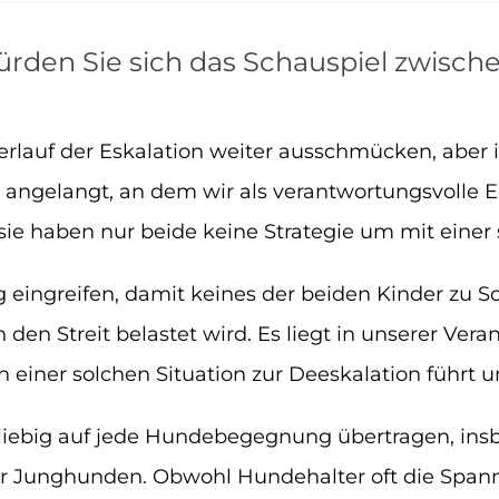
ürden Sie sich das Schauspiel zwisch
erlauf der Eskalation weiter ausschmücken, aber 
 angelangt, an dem wir als verantwortungsvolle 
sie haben nur beide keine Strategie um mit eine
g eingreifen, damit keines der beiden Kinder zu
en Streit belastet wird. Es liegt in unserer Ver
 einer solchen Situation zur Deeskalation führt u
liebig auf jede Hundebegegnung übertragen, insb
Junghunden. Obwohl Hundehalter oft die Spannu