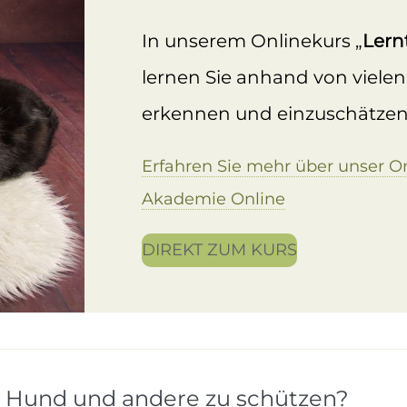
In unserem Onlinekurs „
Lern
lernen Sie anhand von vielen
erkennen und einzuschätzen
Erfahren Sie mehr über unser On
Akademie Online
DIREKT ZUM KURS
n Hund und andere zu schützen?