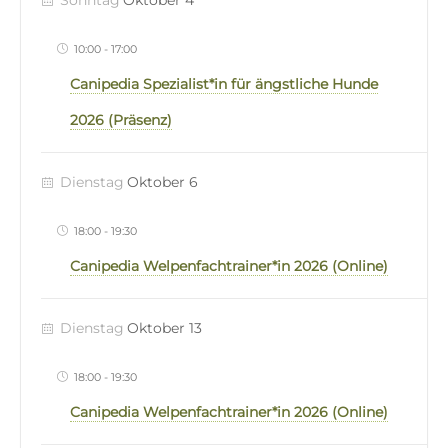
Sonntag
Oktober 4
10:00
-
17:00
Canipedia Spezialist*in für ängstliche Hunde
2026 (Präsenz)
Dienstag
Oktober 6
18:00
-
19:30
Canipedia Welpenfachtrainer*in 2026 (Online)
Dienstag
Oktober 13
18:00
-
19:30
Canipedia Welpenfachtrainer*in 2026 (Online)