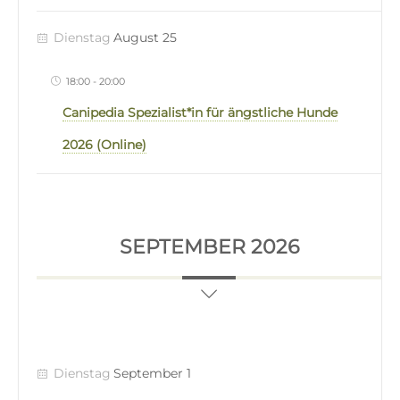
Dienstag
August 25
18:00
-
20:00
Canipedia Spezialist*in für ängstliche Hunde
2026 (Online)
SEPTEMBER 2026
Dienstag
September 1