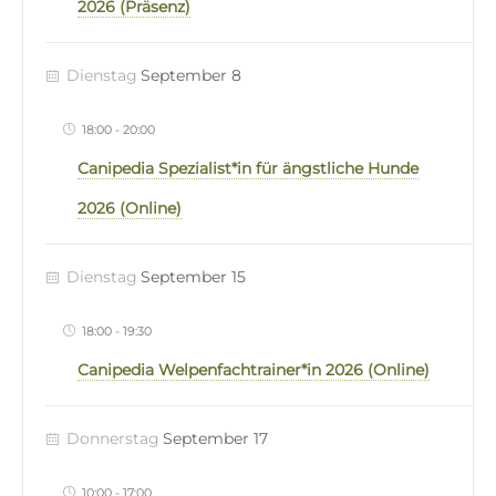
2026 (Präsenz)
Dienstag
September 8
18:00
-
20:00
Canipedia Spezialist*in für ängstliche Hunde
2026 (Online)
Dienstag
September 15
18:00
-
19:30
Canipedia Welpenfachtrainer*in 2026 (Online)
Donnerstag
September 17
10:00
-
17:00