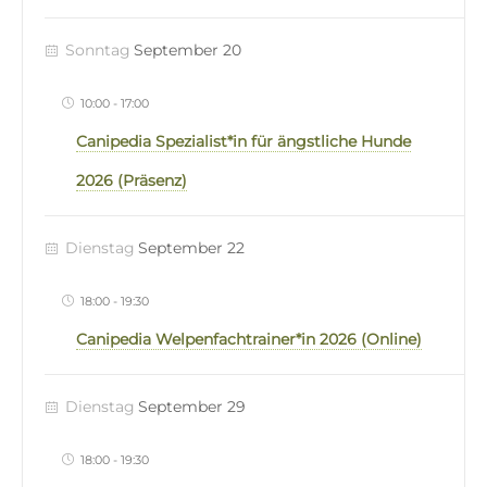
Sonntag
September 20
10:00
-
17:00
Canipedia Spezialist*in für ängstliche Hunde
2026 (Präsenz)
Dienstag
September 22
18:00
-
19:30
Canipedia Welpenfachtrainer*in 2026 (Online)
Dienstag
September 29
18:00
-
19:30