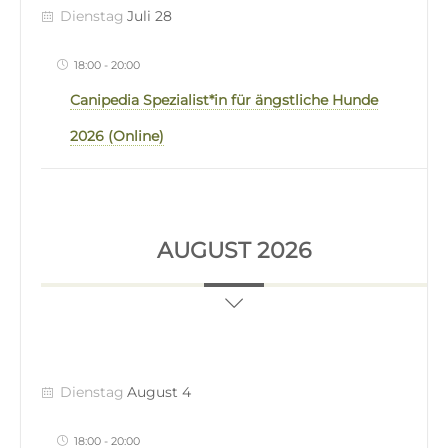
Dienstag
Juli 28
18:00
-
20:00
Canipedia Spezialist*in für ängstliche Hunde
2026 (Online)
AUGUST 2026
Dienstag
August 4
18:00
-
20:00