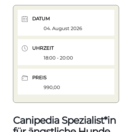
DATUM
04. August 2026
UHRZEIT
18:00 - 20:00
PREIS
990,00
Canipedia Spezialist*in
für ängstliche Hunde