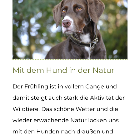
Hund
in
der
Natur
Mit dem Hund in der Natur
Der Frühling ist in vollem Gange und
damit steigt auch stark die Aktivität der
Wildtiere. Das schöne Wetter und die
wieder erwachende Natur locken uns
mit den Hunden nach draußen und